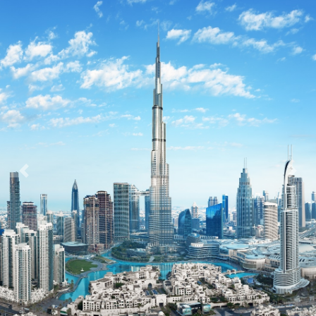
Previous
Next