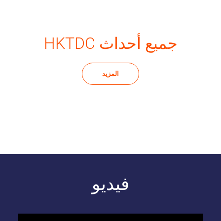
HKTDC جميع أحداث
المزيد
فيديو