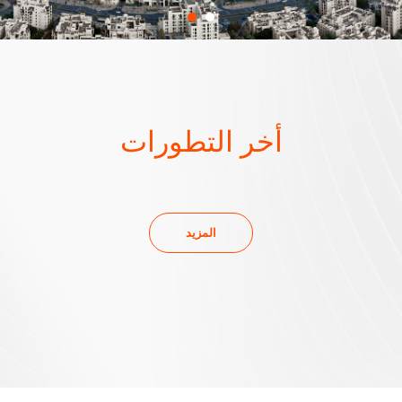
أخر التطورات
المزيد